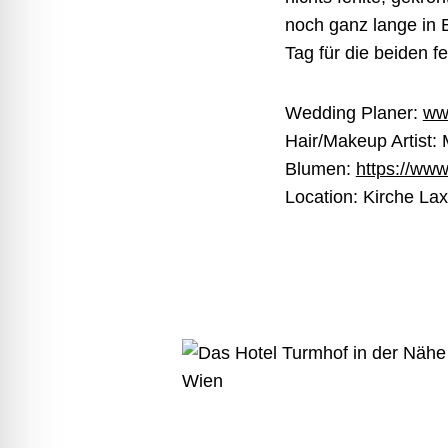
noch ganz lange in 
Tag für die beiden fe
Wedding Planer:
ww
Hair/Makeup Artist:
Blumen:
https://www.
Location: Kirche La