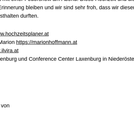
Erinnerung bleiben und wir sind sehr froh, dass wir die
sthalten durften.
w.hochzeitsplaner.at
 Marion
https://marionhoffmann.at
ilvira.at
xenburg und Conference Center Laxenburg in Niederöste