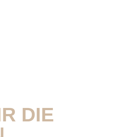
R DIE
N