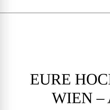
EURE HOC
WIEN –