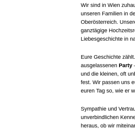
Wir sind in Wien zuhau
unseren Familien in de
Oberösterreich. Unsere
ganztägige Hochzeitsr
Liebesgeschichte in na
Eure Geschichte zähl
ausgelassenen
Party
–
und die kleinen, oft u
fest. Wir passen uns
euren Tag so, wie er wir
Sympathie und Vertrau
unverbindlichen Kenn
heraus, ob wir mitein