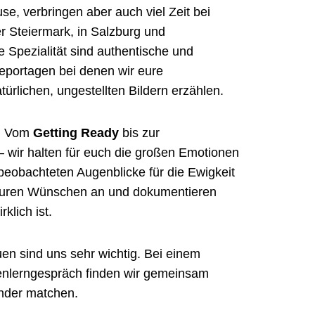
se, verbringen aber auch viel Zeit bei
r Steiermark, in Salzburg und
 Spezialität sind authentische und
eportagen bei denen wir eure
türlichen, ungestellten Bildern erzählen.
t. Vom
Getting Ready
bis zur
 wir halten für euch die großen Emotionen
nbeobachteten Augenblicke für die Ewigkeit
 euren Wünschen an und dokumentieren
klich ist.
en sind uns sehr wichtig. Bei einem
enlerngespräch finden wir gemeinsam
ander matchen.