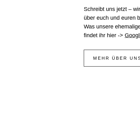
Schreibt uns jetzt – w
über euch und euren b
Was unsere ehemalige
findet ihr hier ->
Googl
MEHR ÜBER UN