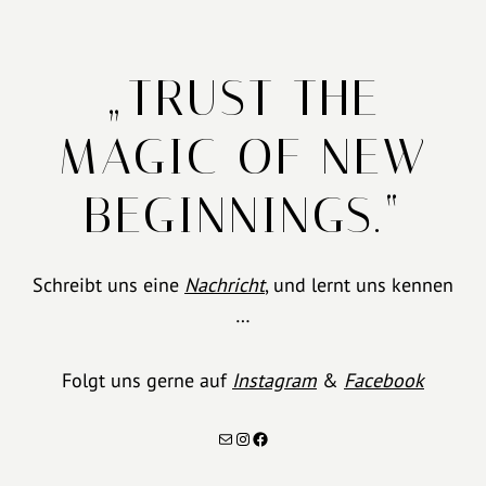
„TRUST THE
MAGIC OF NEW
BEGINNINGS.“
Schreibt uns eine
Nachricht
, und lernt uns kennen
…
Folgt uns gerne auf
Instagram
&
Facebook
E-Mail
Instagram
Facebook